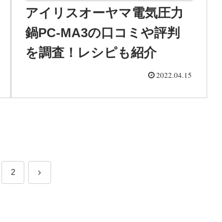
アイリスオーヤマ電気圧力
鍋PC-MA3の口コミや評判
を調査！レシピも紹介
2022.04.15
次
2
へ