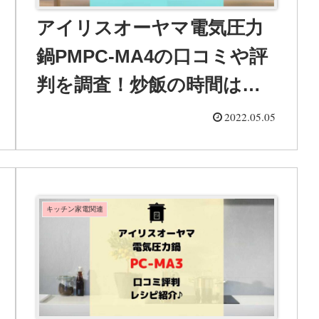
アイリスオーヤマ電気圧力
鍋PMPC-MA4の口コミや評
判を調査！炒飯の時間は？
レシピ一覧も
2022.05.05
キッチン家電関連