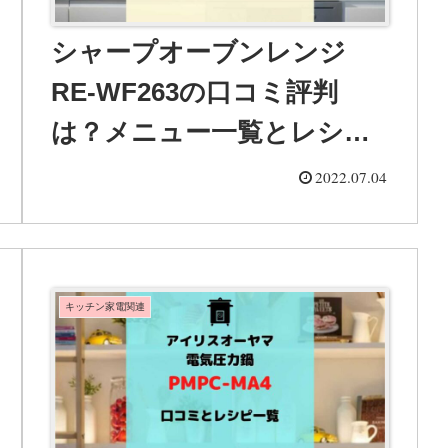
シャープオーブンレンジ
RE-WF263の口コミ評判
は？メニュー一覧とレシピ
も紹介！
2022.07.04
キッチン家電関連