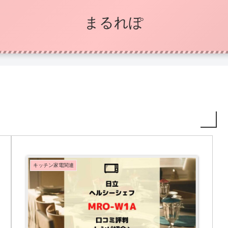
まるれぽ
キッチン家電関連