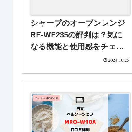
シャープのオーブンレンジ
RE-WF235の評判は？気に
なる機能と使用感をチェッ
ク！
2024.10.25
キッチン家電関連