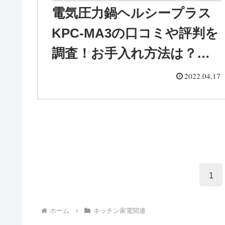
電気圧力鍋ヘルシープラス
KPC-MA3の口コミや評判を
調査！お手入れ方法は？レ
シピも紹介
2022.04.17
1
ホーム
キッチン家電関連