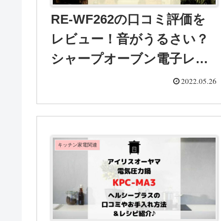
RE-WF262の口コミ評価を
レビュー！音がうるさい？
シャープオーブン電子レン
ジ
2022.05.26
キッチン家電関連