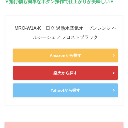
▼揚げ物も簡単なボタン操作で仕上がりが美味しい▼
MRO-W1A-K 日立 過熱水蒸気オーブンレンジ ヘ
ルシーシェフ フロストブラック
Amazonから探す
楽天から探す
Yahoo!から探す