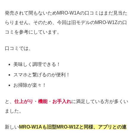
発売されて間もないためMRO-W1Aの口コミはまだ見当た
らりません。そのため、今回は旧モデルのMRO-W1Zの口
コミを参考にしています。
口コミでは、
美味しく調理できる！
スマホと繋げるのが便利！
お掃除が楽々！
と、
仕上がり
・
機能
・
お手入れ
に満足している方が多くい
ました。
新しい
MRO-W1Aも旧型MRO-W1Zと同様、アプリとの連