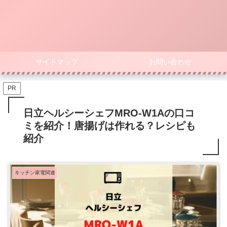
サイトマップ
お問い合わせ
PR
日立ヘルシーシェフMRO-W1Aの口コ
ミを紹介！唐揚げは作れる？レシピも
紹介
キッチン家電関連