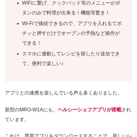
WiFiに繋げ、クックパッド等のメニューがボ
タンのみで料理が出来る！機能等驚き！
Wi-Fiで接続できるので、アプリを入れるてポ
チッと押すだけでオーブンの予熱など操作が
できる！
スマホに連動してレシピを探したり送信でき
て、便利で楽しい♪
アプリとの連携を楽しんでいる声も多くありました。
新型のMRO-W1Aにも、
ヘルシーシェフアプリが搭載
され
ています。
これは、専用アプリをダウンロードすることで、新しいレ