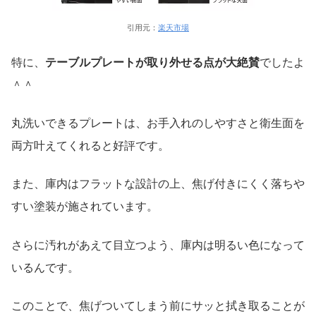
引用元：
楽天市場
特に、
テーブルプレートが取り外せる点が大絶賛
でしたよ
＾＾
丸洗いできるプレートは、お手入れのしやすさと衛生面を
両方叶えてくれると好評です。
また、庫内はフラットな設計の上、焦げ付きにくく落ちや
すい塗装が施されています。
さらに汚れがあえて目立つよう、庫内は明るい色になって
いるんです。
このことで、焦げついてしまう前にサッと拭き取ることが