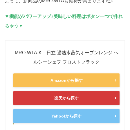
よって、新商品のMRO-W1Aも期待が高まりますね♪
▼機能がパワーアップ♪美味しい料理はボタン一つで作れ
ちゃう▼
MRO-W1A-K 日立 過熱水蒸気オーブンレンジ ヘ
ルシーシェフ フロストブラック
Amazonから探す
楽天から探す
Yahoo!から探す