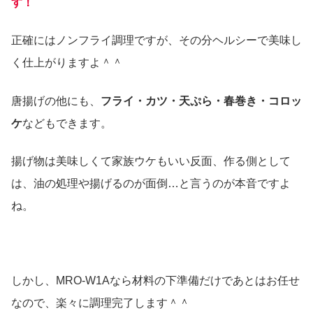
す！
正確にはノンフライ調理ですが、その分ヘルシーで美味し
く仕上がりますよ＾＾
唐揚げの他にも、
フライ・カツ・天ぷら・春巻き・コロッ
ケ
などもできます。
揚げ物は美味しくて家族ウケもいい反面、作る側として
は、油の処理や揚げるのが面倒…と言うのが本音ですよ
ね。
しかし、MRO-W1Aなら材料の下準備だけであとはお任せ
なので、楽々に調理完了します＾＾