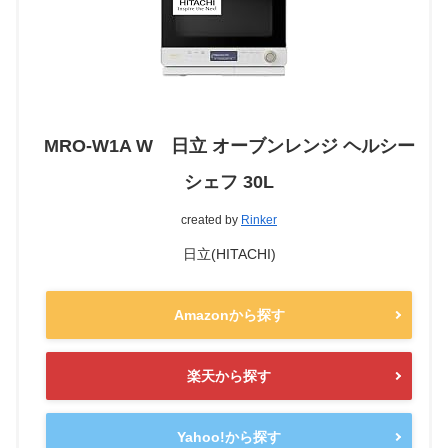
MRO-W1A W 日立 オーブンレンジ ヘルシー
シェフ 30L
created by
Rinker
日立(HITACHI)
Amazonから探す
楽天から探す
Yahoo!から探す