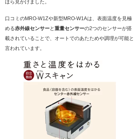
ほら見かけました。
口コミのMRO-W1Zや新型MRO-W1Aは、表面温度を見極
める
赤外線センサー
と
重量センサー
の2つのセンサーが搭
載されていることで、オートでのあたためや調理が可能と
言われています。