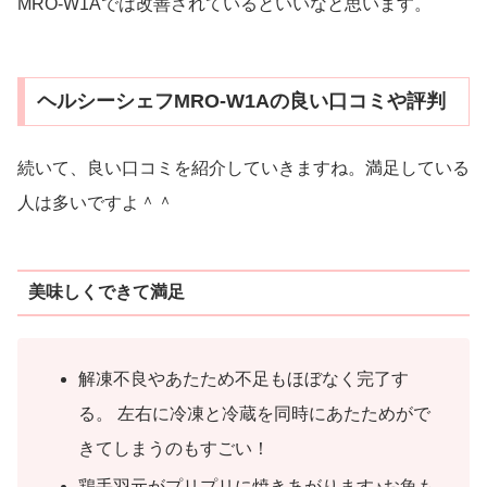
MRO-W1Aでは改善されているといいなと思います。
ヘルシーシェフMRO-W1Aの良い口コミや評判
続いて、良い口コミを紹介していきますね。満足している
人は多いですよ＾＾
美味しくできて満足
解凍不良やあたため不足もほぼなく完了す
る。 左右に冷凍と冷蔵を同時にあたためがで
きてしまうのもすごい！
鶏手羽元がプリプリに焼きあがります♪お魚も