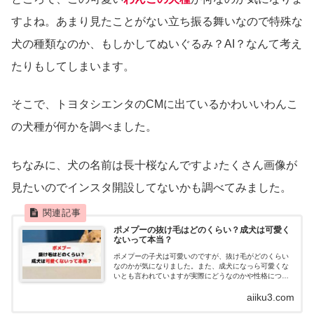
すよね。あまり見たことがない立ち振る舞いなので特殊な
犬の種類なのか、もしかしてぬいぐるみ？AI？なんて考え
たりもしてしまいます。
そこで、トヨタシエンタのCMに出ているかわいいわんこ
の犬種が何かを調べました。
ちなみに、犬の名前は長十桜なんですよ♪たくさん画像が
見たいのでインスタ開設してないかも調べてみました。
ポメプーの抜け毛はどのくらい？成犬は可愛く
ないって本当？
ポメプーの子犬は可愛いのですが、抜け毛がどのくらい
なのかが気になりました。また、成犬になっら可愛くな
いとも言われていますが実際にどうなのかや性格につい
てもまとめています。可愛いか可愛くないかは育てやす
aiiku3.com
さにも影響がでてくるものですよ。