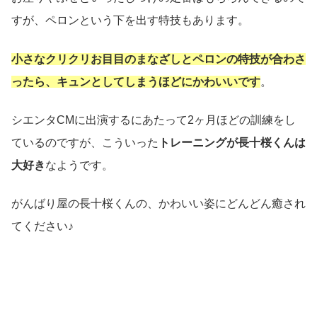
すが、ペロンという下を出す特技もあります。
小さなクリクリお目目のまなざしとペロンの特技が合わさ
ったら、キュンとしてしまうほどにかわいいです
。
シエンタCMに出演するにあたって2ヶ月ほどの訓練をし
ているのですが、こういった
トレーニングが長十桜くんは
大好き
なようです。
がんばり屋の長十桜くんの、かわいい姿にどんどん癒され
てください♪