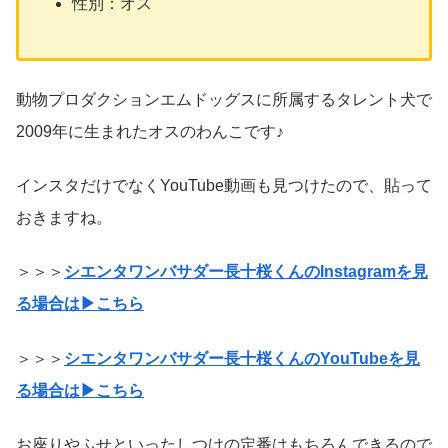
性別：オス
動物プロダクションエムドッグスに所属するタレント犬で
2009年に生まれたオスのわんこです♪
インスタだけでなくYouTube動画も見つけたので、貼って
おきますね。
＞＞＞
シエンタワンバサダー長十桜くんのInstagramを見
る場合は▶こちら
＞＞＞
シエンタワンバサダー長十桜くんのYouTubeを見
る場合は▶こちら
お座りやふせといったしつけの定番はもちろんできるので