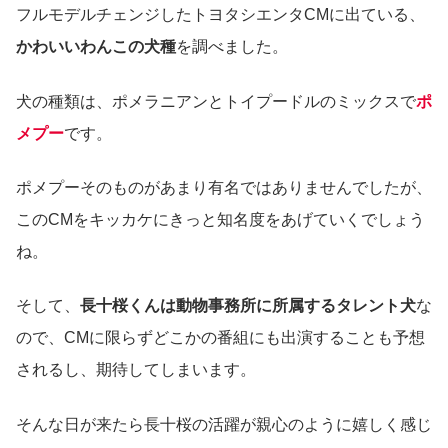
フルモデルチェンジしたトヨタシエンタCMに出ている、
かわいいわんこの犬種
を調べました。
犬の種類は、ポメラニアンとトイプードルのミックスで
ポ
メプー
です。
ポメプーそのものがあまり有名ではありませんでしたが、
このCMをキッカケにきっと知名度をあげていくでしょう
ね。
そして、
長十桜くんは動物事務所に所属するタレント犬
な
ので、CMに限らずどこかの番組にも出演することも予想
されるし、期待してしまいます。
そんな日が来たら長十桜の活躍が親心のように嬉しく感じ