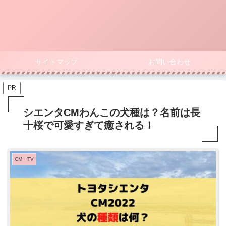
サイトマップ
お問い合わせ
PR
シエンタCMわんこの犬種は？名前は長
十桜で可愛すぎて癒される！
CM・TV