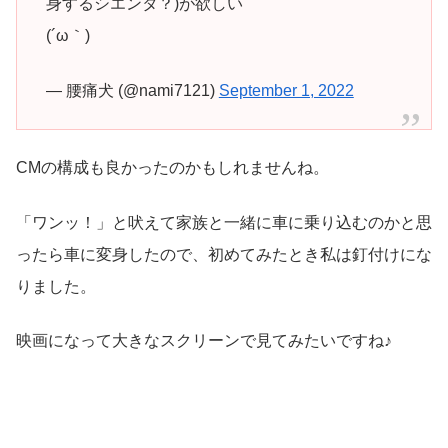
身するシエンタ？)が欲しい
(´ω｀)
— 腰痛犬 (@nami7121)
September 1, 2022
CMの構成も良かったのかもしれませんね。
「ワンッ！」と吠えて家族と一緒に車に乗り込むのかと思
ったら車に変身したので、初めてみたとき私は釘付けにな
りました。
映画になって大きなスクリーンで見てみたいですね♪