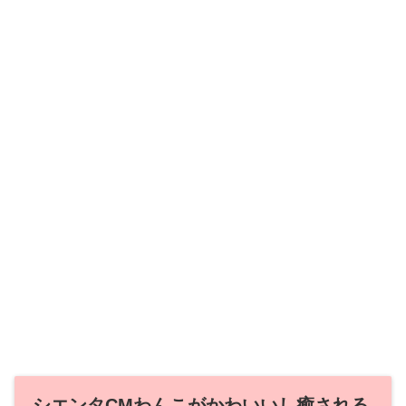
シエンタCMわんこがかわいいし癒される