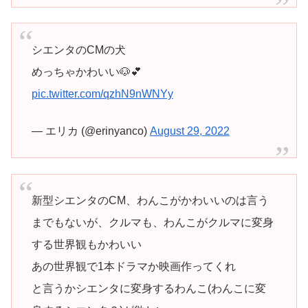
シエンタのCMの犬
めっちゃかわいい🐶💕
pic.twitter.com/qzhN9nWNYy
— エリカ (@erinyanco)
August 29, 2022
新型シエンタのCM、わんこがかわいいのは言う
までもないが、クルマも、わんこがクルマに変身
する世界観もかわいい
あの世界観で1本ドラマか映画作ってくれ
と言うかシエンタに変身するわんこ(わんこに変