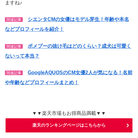
ますね♪
シエンタCMの女優はモデル芽生！年齢や本名
関連記事
などプロフィールを紹介！
ポメプーの抜け毛はどのくらい？成犬は可愛く
関連記事
ないって本当？
GoogleAQUOSのCM女優2人が気になる！名前
関連記事
や年齢などプロフィールまとめ！
▼▼楽天市場もお得商品満載▼▼
楽天のランキングページはこちらから