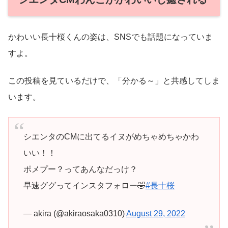
かわいい長十桜くんの姿は、SNSでも話題になっていま
すよ。
この投稿を見ているだけで、「分かる～」と共感してしま
います。
シエンタのCMに出てるイヌがめちゃめちゃかわ
いい！！
ポメプー？ってあんなだっけ？
早速ググってインスタフォロー🤣
#長十桜
— akira (@akiraosaka0310)
August 29, 2022