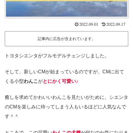
2022.09.01
2022.09.17
記事内に広告が含まれています。
トヨタシエンタがフルモデルチェンジしました。
そして、新しいCMが始まっているのですが、CMに出て
くる小型
わんこ
が
とにかく可愛い♪
癒しを求めてかわいいわんこを見たいがために、シエンタ
のCMを楽しみに待ってしまう人もいるほどに人気なんで
す＾＾
ところで、この可愛い
わんこの犬種
が何なのか気になりま