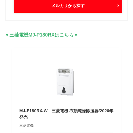
メルカリから探す
▼三菱電機MJ-P180RXはこちら▼
MJ-P180RX-W 三菱電機 衣類乾燥除湿器/2020年
発売
三菱電機