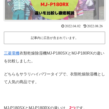
2022.04.02
2022.08.26
記事内に広告が含まれています。
三菱電機
衣類乾燥除湿機MJ-P180SXとMJ-P180RXの違い
を比較しました。
どちらもサラリハイパワータイプで、衣類乾燥除湿機とし
て人気の商品です。
MJ-P180SXとMJ-P180RXの違いは、
2つ
です。