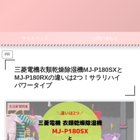
サイトマップ
お問い合わせ
PR
三菱電機衣類乾燥除湿機MJ-P180SXと
MJ-P180RXの違いは2つ！サラリハイ
パワータイプ
生活家電関連