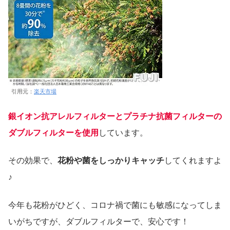
引用元：
楽天市場
銀イオン抗アレルフィルターとプラチナ抗菌フィルターの
ダブルフィルターを使用
しています。
その効果で、
花粉や菌をしっかりキャッチ
してくれますよ
♪
今年も花粉がひどく、コロナ禍で菌にも敏感になってしま
いがちですが、ダブルフィルターで、安心です！