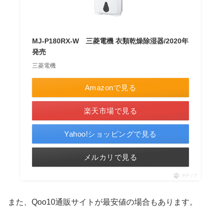
MJ-P180RX-W 三菱電機 衣類乾燥除湿器/2020年
発売
三菱電機
Amazonで見る
楽天市場で見る
Yahoo!ショッピングで見る
メルカリで見る
ポチップ
また、Qoo10通販サイトが最安値の場合もあります。