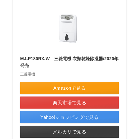
MJ-P180RX-W 三菱電機 衣類乾燥除湿器/2020年
発売
三菱電機
Amazonで見る
楽天市場で見る
Yahoo!ショッピングで見る
メルカリで見る