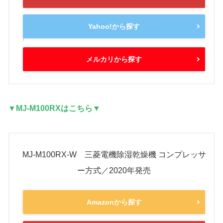
Yahoo!から探す
メルカリから探す
▼MJ-M100RXはこちら▼
MJ-M100RX-W 三菱電機除湿乾燥機 コンプレッサ
ー方式／2020年発売
Amazonから探す