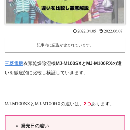
2022.04.05
2022.06.07
記事内に広告が含まれています。
三菱電機
衣類乾燥除湿機
MJ-M100SXとMJ-M100RXの違
い
を徹底的に比較し検証していきます。
MJ-M100SXとMJ-M100RXの違いは、
2つ
あります。
発売日の違い