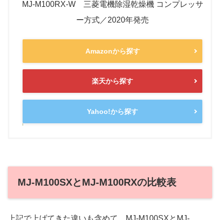
MJ-M100RX-W 三菱電機除湿乾燥機 コンプレッサ
ー方式／2020年発売
Amazonから探す
楽天から探す
Yahoo!から探す
MJ-M100SXとMJ-M100RXの比較表
上記で上げてきた違いも含めて、MJ-M100SXとMJ-