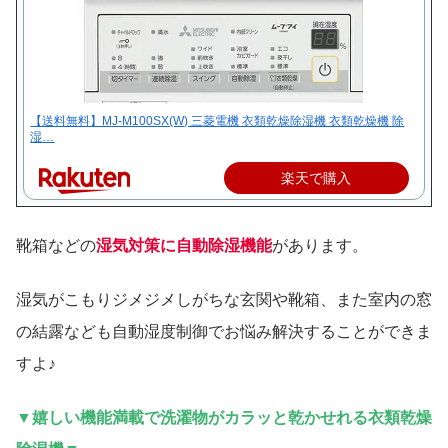
【送料無料】MJ-M100SX(W) 三菱電機 衣類乾燥除湿機 衣類乾燥機 除
湿…
楽天で購入
靴箱などの
湿気対策に自動除湿機能
があります。
湿気がこもりジメジメしがちな玄関や靴箱、また室内の窓
の結露なども自動湿度制御でお悩み解決することができま
すよ♪
▼嬉しい機能満載で洗濯物がカラッと乾かせれる衣類乾燥