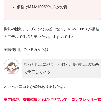
価格はMJ-M100SXの方がお得
機能や性能、デザインでの差はなく、MJ-M100SXが最新
のモデルで価格も安いためおすすめです♪
実際使用している方からは、
思った以上にパワーが強く、期待以上の効果
で重宝している
といった口コミが多数ありましたよ。
室内除湿、衣類乾燥ともにパワフルで
、
コンプレッサー式