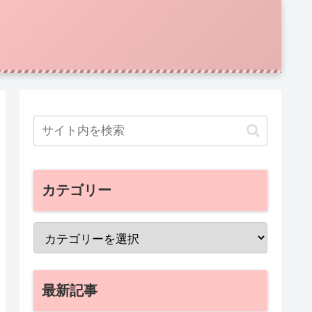
カテゴリー
最新記事