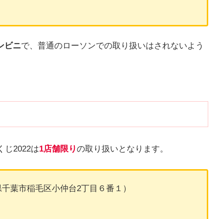
ンビニ
で、普通のローソンでの取り扱いはされないよう
じ2022は
1店舗限り
の取り扱いとなります。
千葉市稲毛区小仲台2丁目６番１）