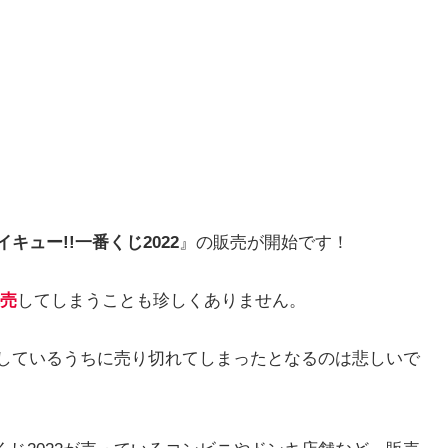
イキュー!!一番くじ2022
』の販売が開始です！
売
してしまうことも珍しくありません。
か探しているうちに売り切れてしまったとなるのは悲しいで