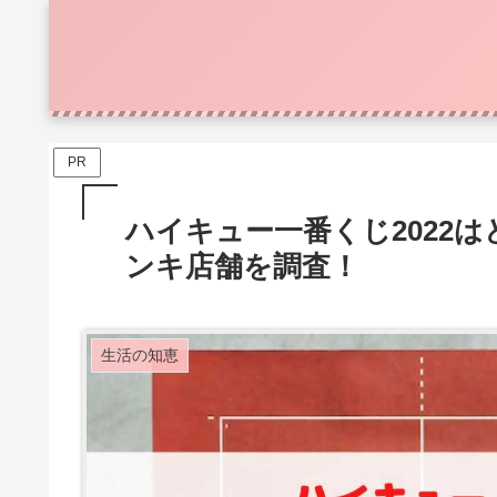
PR
ハイキュー一番くじ2022
ンキ店舗を調査！
生活の知恵