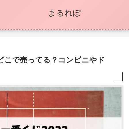
まるれぽ
はどこで売ってる？コンビニやド