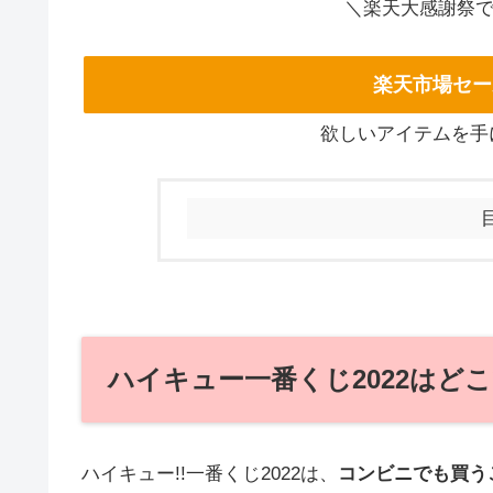
＼楽天大感謝祭
楽天市場セー
欲しいアイテムを手
ハイキュー一番くじ2022はど
ハイキュー!!一番くじ2022は、
コンビニでも買う