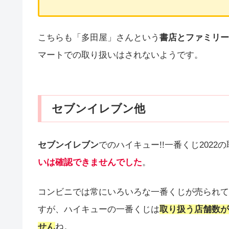
こちらも「多田屋」さんという
書店とファミリー
マートでの取り扱いはされないようです。
セブンイレブン他
セブンイレブン
でのハイキュー!!一番くじ202
いは確認できませんでした
。
コンビニでは常にいろいろな一番くじが売られて
すが、ハイキューの一番くじは
取り扱う店舗数が
せん
ね。