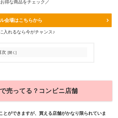
でお得な商品をチェック／
ル会場はこちらから
に入れるなら今がチャンス♪
目次
こで売ってる？コンビニ店舗
ことができますが、買える店舗がかなり限られていま