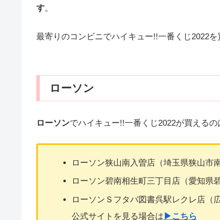
す
。
最寄りのコンビニでハイキュー!!一番くじ202
ローソン
ローソン
でハイキュー!!一番くじ2022が買えるの
ローソン狭山南入曽店（埼玉県狭山市南
ローソン碧南相生町三丁目店（愛知県碧
ローソンＳフタバ図書呉駅レクレ店（広
公式サイトを見る場合は
▶こちら