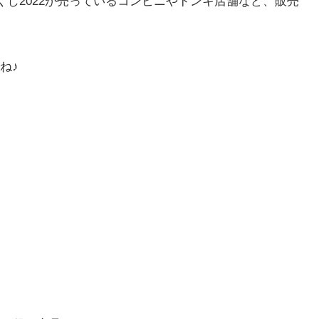
くじ2022が売っているコンビニやドンキ店舗など、販売
ね♪