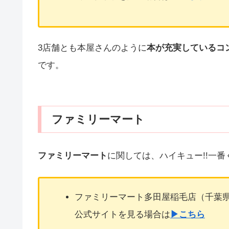
3店舗とも本屋さんのように
本が充実しているコ
です。
ファミリーマート
ファミリーマート
に関しては、ハイキュー!!一番く
ファミリーマート多田屋稲毛店（千葉県
公式サイトを見る場合は
▶こちら