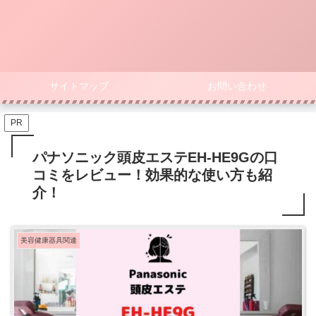
サイトマップ
お問い合わせ
PR
パナソニック頭皮エステEH-HE9Gの口
コミをレビュー！効果的な使い方も紹
介！
美容健康器具関連