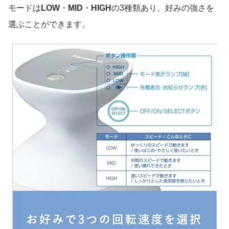
モードは
LOW
・
MID
・
HIGH
の3種類あり、好みの強さを
選ぶことができます。