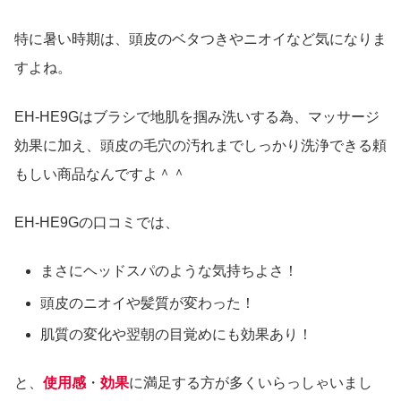
特に暑い時期は、頭皮のベタつきやニオイなど気になりま
すよね。
EH-HE9Gはブラシで地肌を掴み洗いする為、マッサージ
効果に加え、頭皮の毛穴の汚れまでしっかり洗浄できる頼
もしい商品なんですよ＾＾
EH-HE9Gの口コミでは、
まさにヘッドスパのような気持ちよさ！
頭皮のニオイや髪質が変わった！
肌質の変化や翌朝の目覚めにも効果あり！
と、
使用感
・
効果
に満足する方が多くいらっしゃいまし