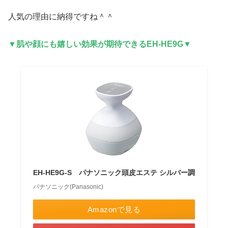
人気の理由に納得ですね＾＾
▼肌や顔にも嬉しい効果が期待できるEH-HE9G▼
EH-HE9G-S パナソニック頭皮エステ シルバー調
パナソニック(Panasonic)
Amazonで見る