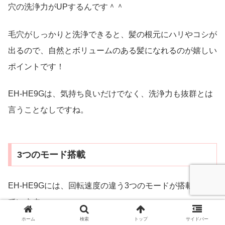
穴の洗浄力がUPするんです＾＾
毛穴がしっかりと洗浄できると、髪の根元にハリやコシが
出るので、自然とボリュームのある髪になれるのが嬉しい
ポイントです！
EH-HE9Gは、気持ち良いだけでなく、洗浄力も抜群とは
言うことなしですね。
3つのモード搭載
EH-HE9Gには、回転速度の違う3つのモードが搭載され
ています。
ホーム
検索
トップ
サイドバー