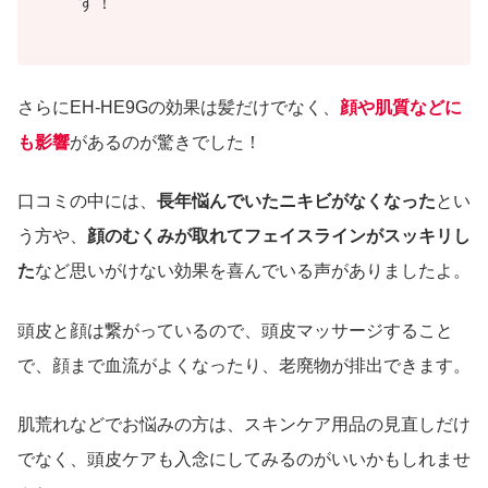
す！
さらにEH-HE9Gの効果は髪だけでなく、
顔や肌質などに
も影響
があるのが驚きでした！
口コミの中には、
長年悩んでいたニキビがなくなった
とい
う方や、
顔のむくみが取れてフェイスラインがスッキリし
た
など思いがけない効果を喜んでいる声がありましたよ。
頭皮と顔は繋がっているので、頭皮マッサージすること
で、顔まで血流がよくなったり、老廃物が排出できます。
肌荒れなどでお悩みの方は、スキンケア用品の見直しだけ
でなく、頭皮ケアも入念にしてみるのがいいかもしれませ