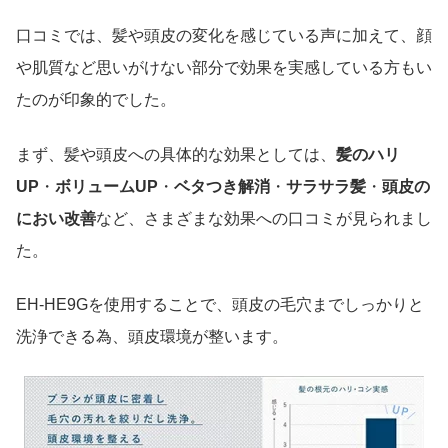
口コミでは、髪や頭皮の変化を感じている声に加えて、顔
や肌質など思いがけない部分で効果を実感している方もい
たのが印象的でした。
まず、髪や頭皮への具体的な効果としては、
髪のハリ
UP
・
ボリュームUP
・
ベタつき解消
・
サラサラ髪
・
頭皮の
におい改善
など、さまざまな効果への口コミが見られまし
た。
EH-HE9Gを使用することで、頭皮の毛穴までしっかりと
洗浄できる為、頭皮環境が整います。