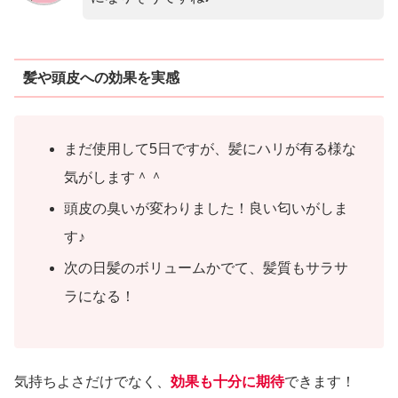
髪や頭皮への効果を実感
まだ使用して5日ですが、髪にハリが有る様な
気がします＾＾
頭皮の臭いが変わりました！良い匂いがしま
す♪
次の日髪のボリュームかでて、髪質もサラサ
ラになる！
気持ちよさだけでなく、
効果も十分に期待
できます！