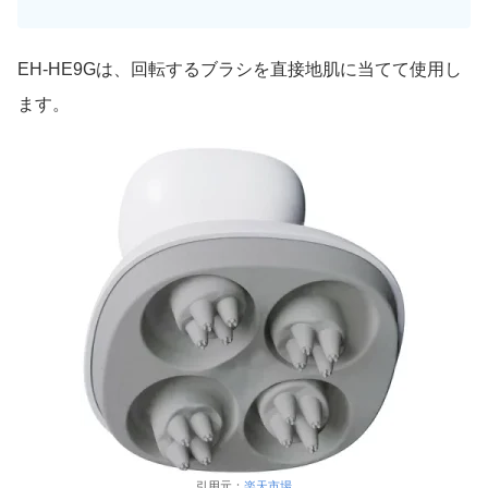
EH-HE9Gは、回転するブラシを直接地肌に当てて使用し
ます。
引用元：
楽天市場